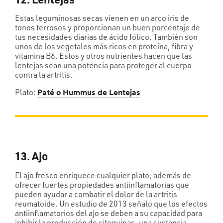
Estas leguminosas secas vienen en un arco iris de
tonos terrosos y proporcionan un buen porcentaje de
tus necesidades diarias de ácido fólico. También son
unos de los vegetales más ricos en proteína, fibra y
vitamina B6. Estos y otros nutrientes hacen que las
lentejas sean una potencia para proteger al cuerpo
contra la artritis.
Plato:
Paté o Hummus de Lentejas
13. Ajo
El ajo fresco enriquece cualquier plato, además de
ofrecer fuertes propiedades antiinflamatorias que
pueden ayudar a combatir el dolor de la artritis
reumatoide. Un estudio de 2013 señaló que los efectos
antiinflamatorios del ajo se deben a su capacidad para
inhibir la producción de citoquinas, una sustancia