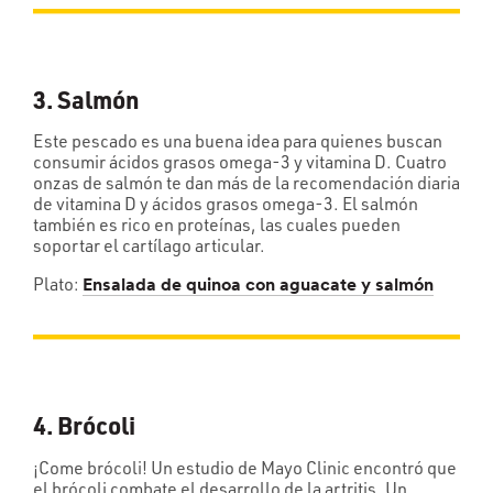
3. Salmón
Este pescado es una buena idea para quienes buscan
consumir ácidos grasos omega-3 y vitamina D. Cuatro
onzas de salmón te dan más de la recomendación diaria
de vitamina D y ácidos grasos omega-3. El salmón
también es rico en proteínas, las cuales pueden
soportar el cartílago articular.
Plato:
Ensalada de quinoa con aguacate y salmón
4. Brócoli
¡Come brócoli! Un estudio de Mayo Clinic encontró que
el brócoli combate el desarrollo de la artritis. Un