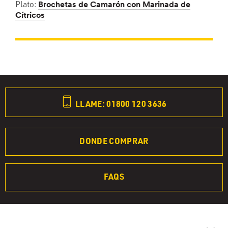
Plato:
Brochetas de Camarón con Marinada de
Cítricos
LLAME: 01800 120 3636
DONDE COMPRAR
FAQS