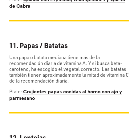
Quinoa con Espinaca, Champiñones y Queso
de Cabra
11. Papas / Batatas
Una papa o batata mediana tiene más de la
recomendación diaria de vitamina A. Y si busca beta-
caroteno, ha escogido el vegetal correcto. Las batatas
también tienen aproximadamente la mitad de vitamina C
de la recomendación diaria.
Plato:
Crujientes papas cocidas al horno con ajo y
parmesano
12. Lentejas