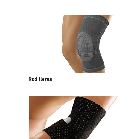
Rodilleras