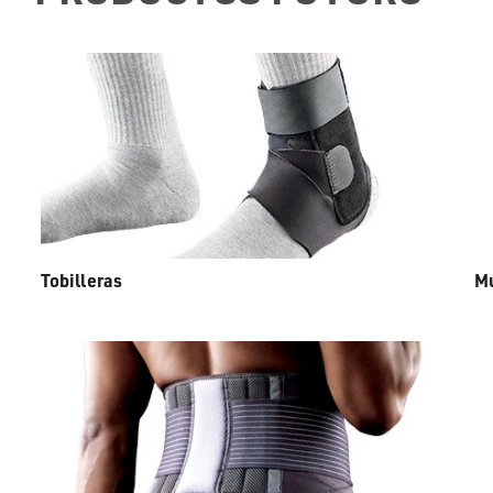
Tobilleras
M