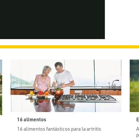
Video
16 alimentos
E
16 alimentos fantásticos para la artritis
A
p