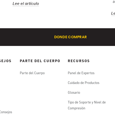
a
Lee el artículo
Le
DONDE COMPRAR
SEJOS
PARTE DEL CUERPO
RECURSOS
Parte del Cuerpo
Panel de Expertos
Cuidado de Productos
Glosario
Tipo de Soporte y Nivel de
Compresión
 Consejos