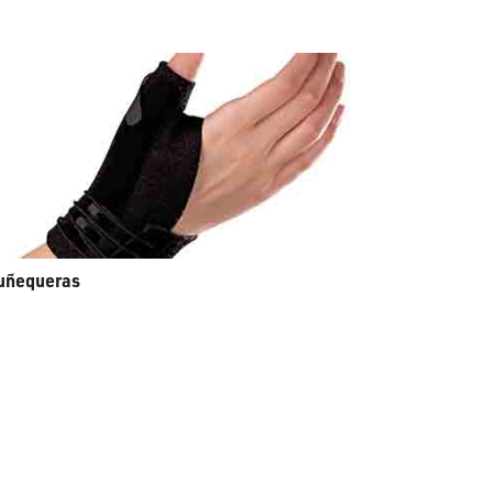
uñequeras