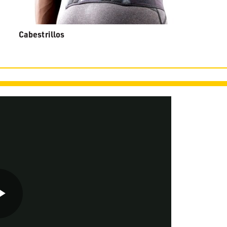
Cabestrillos
Play