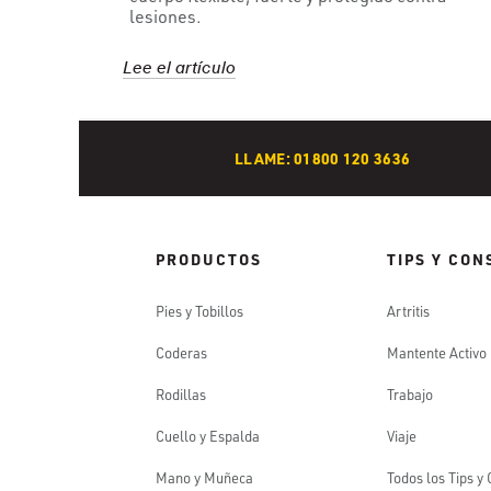
lesiones.
Lee el artículo
LLAME: 01800 120 3636
PRODUCTOS
TIPS Y CON
Pies y Tobillos
Artritis
Coderas
Mantente Activo
Rodillas
Trabajo
Cuello y Espalda
Viaje
Mano y Muñeca
Todos los Tips y